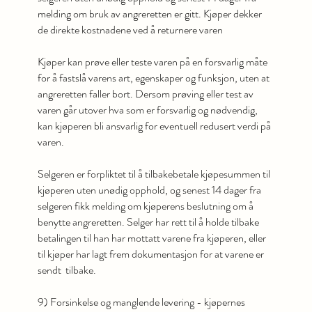
melding om bruk av angreretten er gitt. Kjøper dekker
de direkte kostnadene ved å returnere varen
Kjøper kan prøve eller teste varen på en forsvarlig måte
for å fastslå varens art, egenskaper og funksjon, uten at
angreretten faller bort. Dersom prøving eller test av
varen går utover hva som er forsvarlig og nødvendig,
kan kjøperen bli ansvarlig for eventuell redusert verdi på
varen.
Selgeren er forpliktet til å tilbakebetale kjøpesummen til
kjøperen uten unødig opphold, og senest 14 dager fra
selgeren fikk melding om kjøperens beslutning om å
benytte angreretten. Selger har rett til å holde tilbake
betalingen til han har mottatt varene fra kjøperen, eller
til kjøper har lagt frem dokumentasjon for at varene er
sendt tilbake.
9) Forsinkelse og manglende levering - kjøpernes