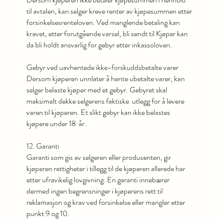
til avtalen, kan selger kreve renter av kjøpesummen etter
forsinkelsesrenteloven. Ved manglende betaling kan
kravet, etter forutgående varsel, bli sendt til Kjøper kan
da bli holdt ansvarlig for gebyr etter inkassoloven.
Gebyr ved uavhentede ikke-forskuddsbetalte varer
Dersom kjøperen unnlater å hente ubetalte varer, kan
selger belaste kjøper med et gebyr. Gebyret skal
maksimalt dekke selgerens faktiske utlegg for å levere
varen til kjøperen. Et slikt gebyr kan ikke belastes
kjøpere under 18 år.
12. Garanti
Garanti som gis av selgeren eller produsenten, gir
kjøperen rettigheter i tillegg til de kjøperen allerede har
etter ufravikelig lovgivning. En garanti innebærer
dermed ingen begrensninger i kjøperens rett til
reklamasjon og krav ved forsinkelse eller mangler etter
punkt 9 og 10.