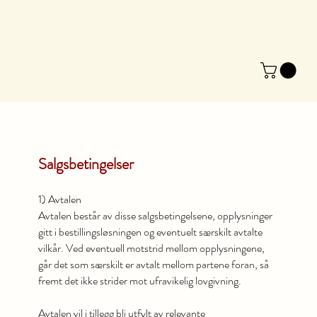
Salgsbetingelser
1) Avtalen
Avtalen består av disse salgsbetingelsene, opplysninger
gitt i bestillingsløsningen og eventuelt særskilt avtalte
vilkår. Ved eventuell motstrid mellom opplysningene,
går det som særskilt er avtalt mellom partene foran, så
fremt det ikke strider mot ufravikelig lovgivning.
Avtalen vil i tillegg bli utfylt av relevante