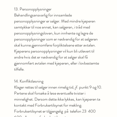
13. Personopplysninger
Behandlingsansvarlig for innsamlede
personopplysninger er selger. Med mindre kjøperen
samtykker til noe annet, kan selgeren, i tråd med
personopplysningsloven, kun innhente og lagre de
personopplysninger som er nødvendig for at selgeren
skal kunne gjennomføre forpliktelsene etter avtalen.
Kjøperens personopplysninger vil kun bli utlevert til
andre hvis det er nødvendig for at selger skal få
gjennomført avtalen med kjøperen, eller i lovbestemte
tilfelle.
14. Konfliktløsning
Klager rettes til selger innen rimelig tid, jf. punkt 9 og 10.
Partene skal forsøke å løse eventuelle tvister i
minnelighet. Dersom dette ikke lykkes, kan kjøperen ta
kontakt med Forbrukertilsynet for mekling.
Forbrukertilsynet er tilgjengelig på telefon 23 400