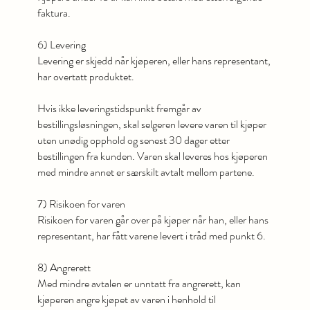
faktura.
6) Levering
Levering er skjedd når kjøperen, eller hans representant,
har overtatt produktet.
Hvis ikke leveringstidspunkt fremgår av
bestillingsløsningen, skal selgeren levere varen til kjøper
uten unødig opphold og senest 30 dager etter
bestillingen fra kunden. Varen skal leveres hos kjøperen
med mindre annet er særskilt avtalt mellom partene.
7) Risikoen for varen
Risikoen for varen går over på kjøper når han, eller hans
representant, har fått varene levert i tråd med punkt 6.
8) Angrerett
Med mindre avtalen er unntatt fra angrerett, kan
kjøperen angre kjøpet av varen i henhold til