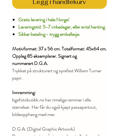
Legg i handlekurv
Gratis levering i hele Norge!
Leveringstid: 5-7 virkedager, eller avtal henting.
Sikker betaling - trygg emballasje.
Motivformat: 37 x 56 cm. Totalformat: 45x64 cm.
Opplag 85 eksemplarer. Signert og
nummerert D.G.A.
Trykket på strukturert og syrefast William Turner
papir.
Innramming:
bgafotobutikk.no har rimelige rammer i alle
størrelser. Har får du også kjøpt passepartout,
bildeoppheng med mer.
D.G.A. (Digital Graphic Artwork)